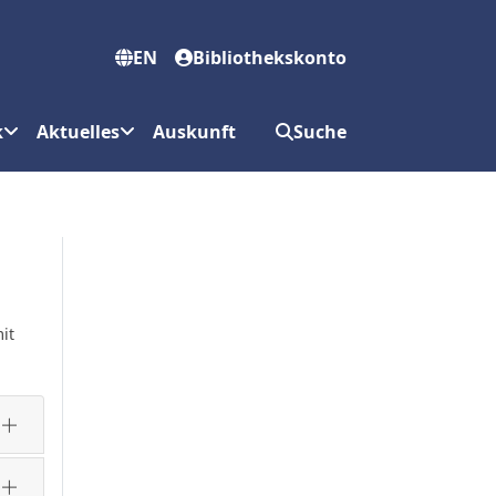
EN
Bibliothekskonto
k
Aktuelles
Auskunft
Suche
it