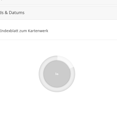
ds & Datums
Indexblatt zum Kartenwerk
loading...