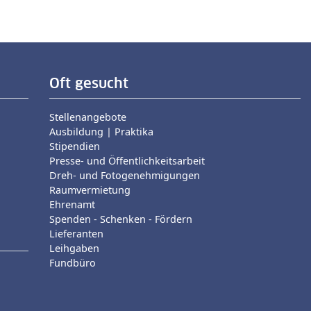
Oft gesucht
Stellenangebote
Ausbildung | Praktika
Stipendien
Presse- und Öffentlichkeitsarbeit
Dreh- und Fotogenehmigungen
Raumvermietung
Ehrenamt
Spenden - Schenken - Fördern
Lieferanten
Leihgaben
Fundbüro