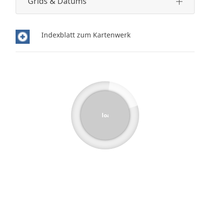
Grids & Datums
Indexblatt zum Kartenwerk
loading...