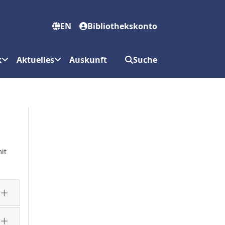
EN
Bibliothekskonto
k
Aktuelles
Auskunft
Suche
it