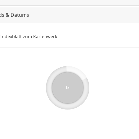
ds & Datums
Indexblatt zum Kartenwerk
loading...