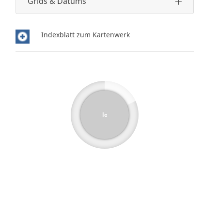
Grids & Datums
Indexblatt zum Kartenwerk
loading...