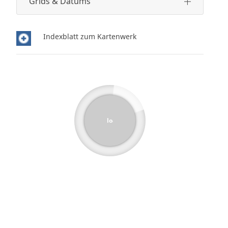
Grids & Datums
Indexblatt zum Kartenwerk
loading...