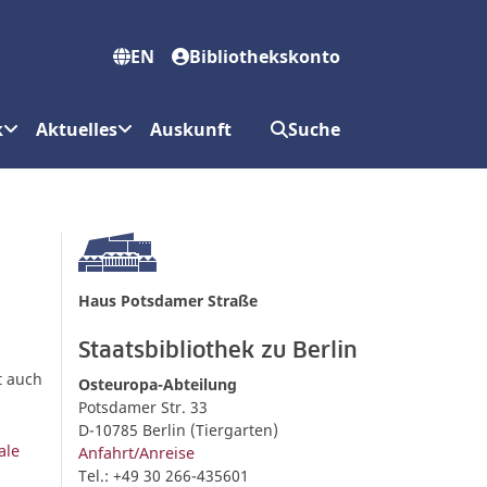
EN
Bibliothekskonto
k
Aktuelles
Auskunft
Suche
Haus Potsdamer Straße
Staatsbibliothek zu Berlin
t auch
Osteuropa-Abteilung
Potsdamer Str. 33
D-10785 Berlin (Tiergarten)
ale
Anfahrt/Anreise
Tel.: +49 30 266-435601