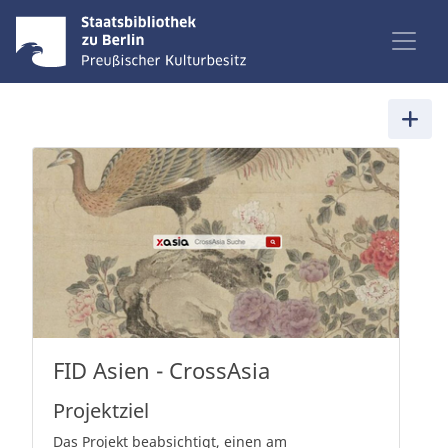
FID Asien - CrossAsia
Projektziel
Das Projekt beabsichtigt, einen am