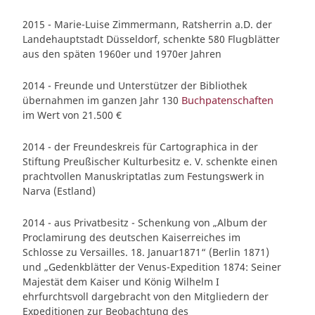
2015 - Marie-Luise Zimmermann, Ratsherrin a.D. der
Landehauptstadt Düsseldorf, schenkte 580 Flugblätter
aus den späten 1960er und 1970er Jahren
2014 - Freunde und Unterstützer der Bibliothek
übernahmen im ganzen Jahr 130
Buchpatenschaften
im Wert von 21.500 €
2014 - der Freundeskreis für Cartographica in der
Stiftung Preußischer Kulturbesitz e. V. schenkte einen
prachtvollen Manuskriptatlas zum Festungswerk in
Narva (Estland)
2014 - aus Privatbesitz - Schenkung von „Album der
Proclamirung des deutschen Kaiserreiches im
Schlosse zu Versailles. 18. Januar1871“ (Berlin 1871)
und „Gedenkblätter der Venus-Expedition 1874: Seiner
Majestät dem Kaiser und König Wilhelm I
ehrfurchtsvoll dargebracht von den Mitgliedern der
Expeditionen zur Beobachtung des