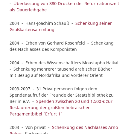
-
Überlassung von 380 Drucken der Reformationszeit
als Dauerleihgabe
2004 - Hans-Joachim Schauß -
Schenkung seiner
Grußkartensammlung
2004 - Erben von Gerhard Rosenfeld - Schenkung
des Nachlasses des Komponisten
2004 - Erben des Wissenschaftlers Moustapha Haikal
- Schenkung mehrerer tausend arabischer Bücher
mit Bezug auf Nordafrika und Vorderer Orient
2003-2007 - 31 Privatpersonen folgen dem
Spendenaufruf der Freunde der Staatsbibliothek zu
Berlin e.V. -
Spenden zwischen 20 und 1.500 € zur
Restaurierung der größten hebräischen
Pergamentbibel "Erfurt 1"
2003 - Von privat -
Schenkung des Nachlasses Arno
Peters
, Kartograph