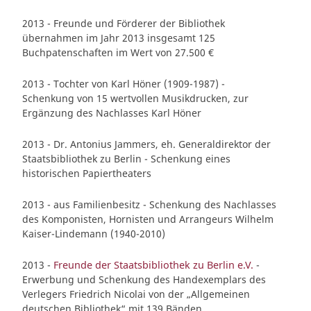
2013 - Freunde und Förderer der Bibliothek
übernahmen im Jahr 2013 insgesamt 125
Buchpatenschaften im Wert von 27.500 €
2013 - Tochter von Karl Höner (1909-1987) -
Schenkung von 15 wertvollen Musikdrucken, zur
Ergänzung des Nachlasses Karl Höner
2013 - Dr. Antonius Jammers, eh. Generaldirektor der
Staatsbibliothek zu Berlin - Schenkung eines
historischen Papiertheaters
2013 - aus Familienbesitz - Schenkung des Nachlasses
des Komponisten, Hornisten und Arrangeurs Wilhelm
Kaiser-Lindemann (1940-2010)
2013 -
Freunde der Staatsbibliothek zu Berlin e.V.
-
Erwerbung und Schenkung des Handexemplars des
Verlegers Friedrich Nicolai von der „Allgemeinen
deutschen Bibliothek“ mit 139 Bänden