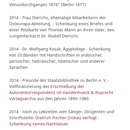
Venusdurchganges 1874“ (Berlin 1877)
2014 - Frau Dierichs, ehemalige Mitarbeiterin der
Osteuropa-Abteilung - Schenkung eines Briefes und
einer Postkarte von Thomas Mann an ihren Vater, den
Lungenfacharzt Dr. Rudolf Dierichs
2014 - Dr. Wolfgang Kosak, Ägyptologe - Schenkung
von 33 Bänden mit Handschriften in arabischer,
persischer, hebräischer, tibetischer und anderer
Sprachen
2014 - Freunde der Staatsbibliothek zu Berlin e. V. -
Vollfinanzierung der
Erschließung der
Autorenkorrespondenz im Vandenhoeck & Ruprecht
Verlagsarchiv
aus den Jahren 1890–1980
2014 - noch zu Lebzeiten vom Sänger, Dirigenten und
Schriftsteller
Dietrich Fischer-Diskau verfügt -
Schenkung seines Nachlasses