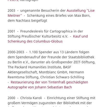
2003 - ungenannte Besucherin der
Ausstellung "Lise
Meitner"
- Schenkung eines Briefes von Max Born,
dem Nachlass beigefügt
2001 - Freundeskreis für Cartographica in der
Stiftung Preußischer Kulturbesitz e.V. -
Kauf und
Schenkung des Columbus-Globus
2000-2003 - 1.100 Spender aus 13 Ländern folgen
dem Spendenaufruf der Freunde der Staatsbibliothek
zu Berlin e.V., darunter als Großspender ZEIT-Stiftung,
The Packard Humanities Institute, BASF
Aktiengesellschaft, Montblanc GmbH, Hermann
Reemtsma Stiftung, Christian Schwarz-Schilling
-
Restaurierung der von Tintenfraß geschädigten
Autographe von Johann Sebastian Bach
2000 - Christa Karoli - Einrichtung einer Stiftung mit
großem Vermögen zugunsten der Bibliothek mit der