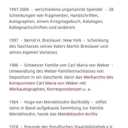
1997-2009 - verschiedene ungenannte Spender - 28
Schenkungen von Fragmenten, Handschriften,
Autographen, einem Kriegstagebuch, Katalogen,
Kollegnachschriften und anderem
1997 - Bernd H. Breslauer, New York - Schenkung
des Nachlasses seines Vaters Martin Breslauer und
seines eigenen Vorlasses
1986 - Schweizer Familie von Carl Maria von Weber -
Umwandlung des Weber-Familiennachlasses von
Depositum in ein Geschenk: darin das
Werkarchiv des
Komponisten Carl Maria von Weber mit
Werkautographen, Korrespondenzen
u. a.
1964 - Hugo von Mendelssohn Bartholdy - stiftet
seine in Basel aufgebaute Sammlung zur Familie
Mendelssohn, heute das
Mendelssohn-Archiv
1928 - Freunde der Preußischen Staatsbibliothek e.V.