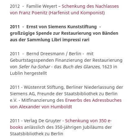
2012 - Familie Weyert –
Schenkung des Nachlasses
von Franz Poenitz (Harfenist und Komponist)
2011 - Ernst von Siemens Kunststiftung -
großzügige Spende zur Restaurierung von Bänden
aus der Sammlung Libri impressi rari
2011 - Bernd Dreesmann / Berlin - mit
Geburtstagsspenden Finanzierung der Restaurierung
von
Sefer ha-Sohar
- das
Buch des Glanzes
, 1623 in
Lublin hergestellt
2011 - Wüstenrot Stiftung, Berliner Niederlassung der
Siemens AG, Freunde der Staatsbibliothek zu Berlin
e.V. - Mitfinanzierung des
Erwerbs des Adressbuches
von Alexander von Humboldt
2011 - Verlag De Gruyter -
Schenkung von 350 e-
books
anlässlich des 350-jährigen Jubiläums der
Staatsbibliothek zu Berlin