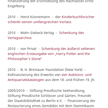
Finanzierung der Erschließung des Nachlasses Ernst
Engelberg
2010 - Horst Künnemann - der
Kinderbuchforscher
schenkt seinen umfangreichen Vorlass
2010 - Mohr-Siebeck Verlag -
Schenkung des
Verlagsarchivs
2010 - von Privat -
Schenkung der äußerst seltenen
englischen Erstausgabe von „Harry Potter and the
Philosopher’s Stone“
2010 - B. H. Breslauer Foundation (New York) -
Kofinanzierung des Erwerbs von
vier Auktions- und
Antiquariatskatalogen
aus dem 18. und frühen 19. Jh.
2009/2010 - Stiftung Preußische Seehandlung,
Stiftung Preußische Schlösser und Gärten, Freunde
der Staatsbibliothek zu Berlin e.V. - Finanzierung der
Restaurierung eines Gemäldes mit dem Stammbaum