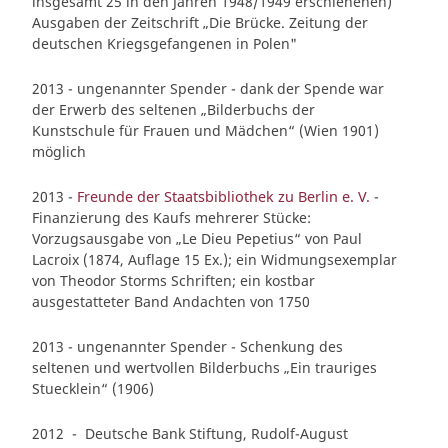
insgesamt 25 in den Jahren 1948/1949 erschienenen)
Ausgaben der Zeitschrift „Die Brücke. Zeitung der
deutschen Kriegsgefangenen in Polen"
2013 - ungenannter Spender - dank der Spende war
der Erwerb des seltenen „Bilderbuchs der
Kunstschule für Frauen und Mädchen“ (Wien 1901)
möglich
2013 -
Freunde der Staatsbibliothek zu Berlin e. V.
-
Finanzierung des Kaufs mehrerer Stücke:
Vorzugsausgabe von „Le Dieu Pepetius“ von Paul
Lacroix (1874, Auflage 15 Ex.); ein Widmungsexemplar
von Theodor Storms Schriften; ein kostbar
ausgestatteter Band Andachten von 1750
2013 - ungenannter Spender - Schenkung des
seltenen und wertvollen Bilderbuchs „Ein trauriges
Stuecklein“ (1906)
2012 - Deutsche Bank Stiftung, Rudolf-August