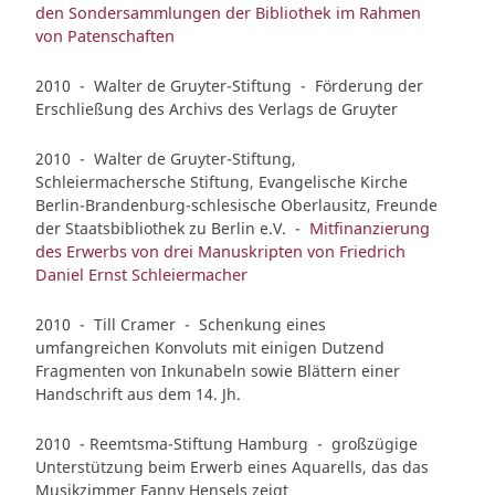
den Sondersammlungen der Bibliothek im Rahmen
von Patenschaften
2010 - Walter de Gruyter-Stiftung - Förderung der
Erschließung des Archivs des Verlags de Gruyter
2010 - Walter de Gruyter-Stiftung,
Schleiermachersche Stiftung, Evangelische Kirche
Berlin-Brandenburg-schlesische Oberlausitz, Freunde
der Staatsbibliothek zu Berlin e.V. -
Mitfinanzierung
des Erwerbs von drei Manuskripten von Friedrich
Daniel Ernst Schleiermacher
2010 - Till Cramer - Schenkung eines
umfangreichen Konvoluts mit einigen Dutzend
Fragmenten von Inkunabeln sowie Blättern einer
Handschrift aus dem 14. Jh.
2010 - Reemtsma-Stiftung Hamburg - großzügige
Unterstützung beim Erwerb eines Aquarells, das das
Musikzimmer Fanny Hensels zeigt