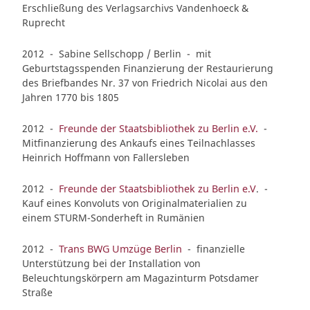
Erschließung des Verlagsarchivs Vandenhoeck &
Ruprecht
2012 - Sabine Sellschopp / Berlin - mit
Geburtstagsspenden Finanzierung der Restaurierung
des Briefbandes Nr. 37 von Friedrich Nicolai aus den
Jahren 1770 bis 1805
2012 -
Freunde der Staatsbibliothek zu Berlin e.V.
-
Mitfinanzierung des Ankaufs eines Teilnachlasses
Heinrich Hoffmann von Fallersleben
2012 -
Freunde der Staatsbibliothek zu Berlin e.V
. -
Kauf eines Konvoluts von Originalmaterialien zu
einem STURM-Sonderheft in Rumänien
2012 -
Trans BWG Umzüge Berlin
- finanzielle
Unterstützung bei der Installation von
Beleuchtungskörpern am Magazinturm Potsdamer
Straße