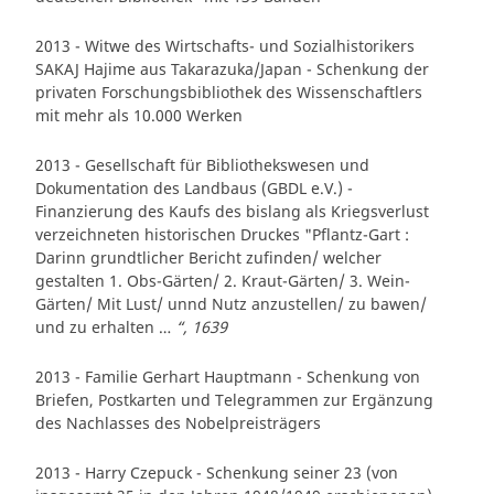
2013 - Witwe des Wirtschafts- und Sozialhistorikers
SAKAJ Hajime aus Takarazuka/Japan - Schenkung der
privaten Forschungsbibliothek des Wissenschaftlers
mit mehr als 10.000 Werken
2013 - Gesellschaft für Bibliothekswesen und
Dokumentation des Landbaus (GBDL e.V.) -
Finanzierung des Kaufs des bislang als Kriegsverlust
verzeichneten historischen Druckes "Pflantz-Gart :
Darinn grundtlicher Bericht zufinden/ welcher
gestalten 1. Obs-Gärten/ 2. Kraut-Gärten/ 3. Wein-
Gärten/ Mit Lust/ unnd Nutz anzustellen/ zu bawen/
und zu erhalten …
“, 1639
2013 - Familie Gerhart Hauptmann - Schenkung von
Briefen, Postkarten und Telegrammen zur Ergänzung
des Nachlasses des Nobelpreisträgers
2013 - Harry Czepuck - Schenkung seiner 23 (von