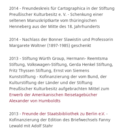
2014 - Freundeskreis für Cartographica in der Stiftung
Preußischer Kulturbesitz e. V. - Schenkung einer
seltenen Manuskriptkarte vom thüringischen
Henneberg aus der Mitte des 18. Jahrhunderts
2014 - Nachlass der Bonner Slawistin und Professorin
Margarete Woltner (1897-1985) geschenkt
2013 - Stiftung Würth Group, Hermann- Reemtsma
Stiftung, Volkswagen-Stiftung, Gerda Henkel Stiftung,
Fritz Thyssen Stiftung, Ernst von Siemens
Kunststiftung - Kofinanzierung der vom Bund, der
Kulturstiftung der Länder und der Stiftung
Preußischer Kulturbesitz aufgebrachten Mittel zum
Erwerb der Amerikanischen Reisetagebücher
Alexander von Humboldts
2013 -
Freunde der Staatsbibliothek zu Berlin e.V.
-
Kofinanzierung der Edition des Briefwechsels Fanny
Lewald mit Adolf Stahr