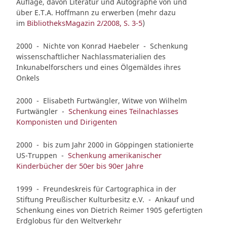
Auflage, davon Literatur und Autographe von und
über E.T.A. Hoffmann zu erwerben (mehr dazu
im
BibliotheksMagazin 2/2008, S. 3-5
)
2000 - Nichte von Konrad Haebeler - Schenkung
wissenschaftlicher Nachlassmaterialien des
Inkunabelforschers und eines Ölgemäldes ihres
Onkels
2000 - Elisabeth Furtwängler, Witwe von Wilhelm
Furtwängler -
Schenkung eines Teilnachlasses
Komponisten und Dirigenten
2000 - bis zum Jahr 2000 in Göppingen stationierte
US-Truppen -
Schenkung amerikanischer
Kinderbücher der 50er bis 90er Jahre
1999 - Freundeskreis für Cartographica in der
Stiftung Preußischer Kulturbesitz e.V. - Ankauf und
Schenkung eines von Dietrich Reimer 1905 gefertigten
Erdglobus für den Weltverkehr