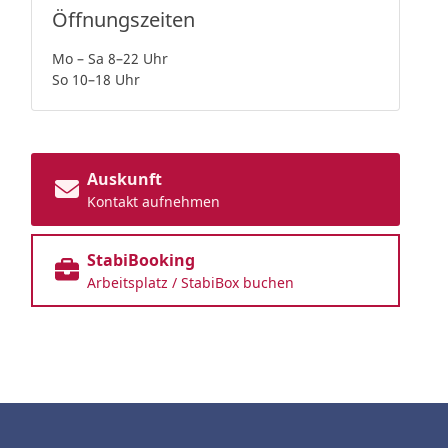
Öffnungszeiten
Mo – Sa 8–22 Uhr
So 10–18 Uhr
Auskunft
Kontakt aufnehmen
StabiBooking
Arbeitsplatz / StabiBox buchen