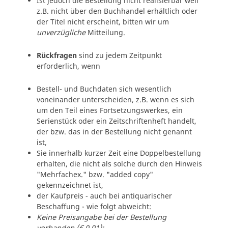
Ist jedoch die Bestellung nicht realisierbar weil
z.B. nicht über den Buchhandel erhältlich oder
der Titel nicht erscheint, bitten wir um
unverzügliche
Mitteilung.
Rückfragen
sind zu jedem Zeitpunkt
erforderlich, wenn
Bestell- und Buchdaten sich wesentlich
voneinander unterscheiden, z.B. wenn es sich
um den Teil eines Fortsetzungswerkes, ein
Serienstück oder ein Zeitschriftenheft handelt,
der bzw. das in der Bestellung nicht genannt
ist,
Sie innerhalb kurzer Zeit eine Doppelbestellung
erhalten, die nicht als solche durch den Hinweis
"Mehrfachex." bzw. "added copy"
gekennzeichnet ist,
der Kaufpreis - auch bei antiquarischer
Beschaffung - wie folgt abweicht:
Keine Preisangabe bei der Bestellung
vorhanden (€ 0,01):