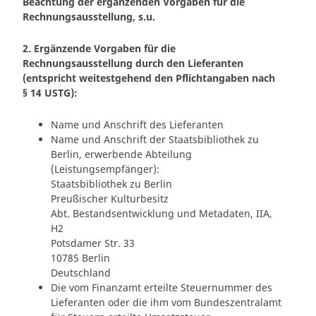
Beachtung der ergänzenden Vorgaben für die
Rechnungsausstellung, s.u.
2. Ergänzende Vorgaben für die
Rechnungsausstellung durch den Lieferanten
(entspricht weitestgehend den Pflichtangaben nach
§ 14 USTG):
Name und Anschrift des Lieferanten
Name und Anschrift der Staatsbibliothek zu
Berlin, erwerbende Abteilung
(Leistungsempfänger):
Staatsbibliothek zu Berlin
Preußischer Kulturbesitz
Abt. Bestandsentwicklung und Metadaten, IIA,
H2
Potsdamer Str. 33
10785 Berlin
Deutschland
Die vom Finanzamt erteilte Steuernummer des
Lieferanten oder die ihm vom Bundeszentralamt