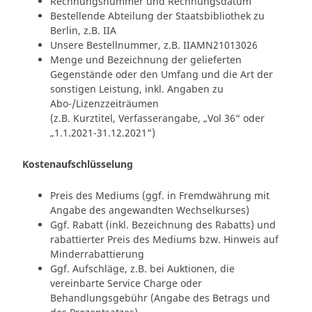
Rechnungsnummer und Rechnungsdatum
Bestellende Abteilung der Staatsbibliothek zu
Berlin, z.B. IIA
Unsere Bestellnummer, z.B. IIAMN21013026
Menge und Bezeichnung der gelieferten
Gegenstände oder den Umfang und die Art der
sonstigen Leistung, inkl. Angaben zu
Abo-/Lizenzzeiträumen
(z.B. Kurztitel, Verfasserangabe, „Vol 36“ oder
„1.1.2021-31.12.2021“)
Kostenaufschlüsselung
Preis des Mediums (ggf. in Fremdwährung mit
Angabe des angewandten Wechselkurses)
Ggf. Rabatt (inkl. Bezeichnung des Rabatts) und
rabattierter Preis des Mediums bzw. Hinweis auf
Minderrabattierung
Ggf. Aufschläge, z.B. bei Auktionen, die
vereinbarte Service Charge oder
Behandlungsgebühr (Angabe des Betrags und