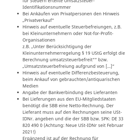
für Steuern erteilte Umsatzsteuer-
Identifikationsnummer
Bei Ankäufen von Privatpersonen den Hinweis
„Privatverkauf“
Hinweis auf eventuelle Steuerbefreiungen, z.B.
bei Kleinunternehmern oder Not-for-Profit-
Organisationen
z.B. „Unter Berücksichtigung der
Kleinunternehmerregelung § 19 UStG erfolgt die
Berechnung umsatzsteuerbefreit““ bzw.
„Umsatzsteuerbefreiung aufgrund von […]“
Hinweis auf eventuelle Differenzbesteuerung,
beim Ankauf von gebrauchten/antiquarischen
Medien
Angabe der Bankverbindung des Lieferanten
Bei Lieferungen aus den EU-Mitgliedstaaten
benötigt die SBB eine Netto-Rechnung. Der
Lieferant muss auf den Rechnungen seine USt-
IDNr. angeben und die der SBB bzw. SPK: DE 33
820 490 0 (Achtung: Neue USt-IDNr seit Februar
2021!)
Ergänzend ist auf der Rechnung für