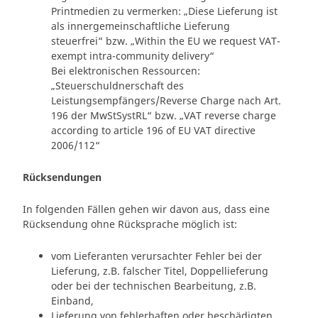
Printmedien zu vermerken: „Diese Lieferung ist
als innergemeinschaftliche Lieferung
steuerfrei“ bzw. „Within the EU we request VAT-
exempt intra-community delivery“
Bei elektronischen Ressourcen:
„Steuerschuldnerschaft des
Leistungsempfängers/Reverse Charge nach Art.
196 der MwStSystRL“ bzw. „VAT reverse charge
according to article 196 of EU VAT directive
2006/112“
Rücksendungen
In folgenden Fällen gehen wir davon aus, dass eine
Rücksendung ohne Rücksprache möglich ist:
vom Lieferanten verursachter Fehler bei der
Lieferung, z.B. falscher Titel, Doppellieferung
oder bei der technischen Bearbeitung, z.B.
Einband,
Lieferung von fehlerhaften oder beschädigten