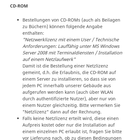
CD-ROM
Bestellungen von CD-ROMs (auch als Beilagen
zu Büchern) können folgende Angabe
enthalten:
"Netzwerklizenz mit einem User / Technische
Anforderungen: Lauffähig unter MS Windows
Server 2008 mit Terminaldiensten / Installation
auf einem Netzlaufwerk"
Damit ist die Bestellung einer Netzlizenz
gemeint, d.h. die Erlaubnis, die CD-ROM auf
einem Server zu installieren, so dass sie von
jedem PC innerhalb unserer Gebäude aus
aufgerufen werden kann (auch über WLAN
durch authentifizierte Nutzer), aber nur von
einem Nutzer gleichzeitig. Bitte vermerken Sie
"Netzlizenz" dann auf der Rechnung.
Falls keine Netzlizenz erteilt wird, diese einen
Aufpreis kostet oder nur die Installation auf
einem einzelnen PC erlaubt ist, fragen Sie bitte
vor Lieferung nach, ob zu diesen Bedingungen