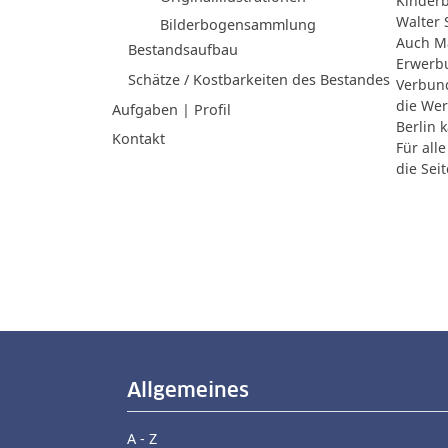
Kinder
Walter 
Bilderbogensammlung
Auch Ma
Bestandsaufbau
Erwerbu
Schätze / Kostbarkeiten des Bestandes
Verbun
die Wer
Aufgaben | Profil
Berlin 
Kontakt
Für all
die Sei
Allgemeines
A - Z