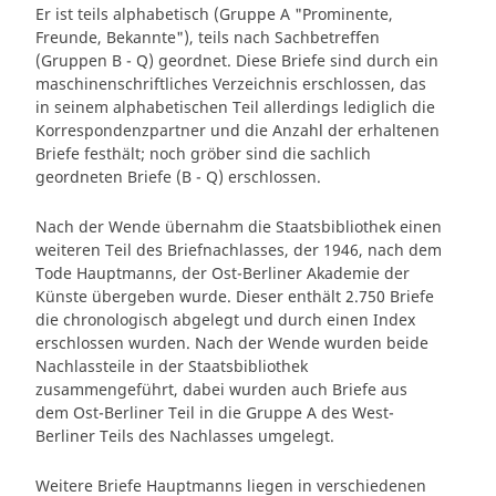
Er ist teils alphabetisch (Gruppe A "Prominente,
Freunde, Bekannte"), teils nach Sachbetreffen
(Gruppen B - Q) geordnet. Diese Briefe sind durch ein
maschinenschriftliches Verzeichnis erschlossen, das
in seinem alphabetischen Teil allerdings lediglich die
Korrespondenzpartner und die Anzahl der erhaltenen
Briefe festhält; noch gröber sind die sachlich
geordneten Briefe (B - Q) erschlossen.
Nach der Wende übernahm die Staatsbibliothek einen
weiteren Teil des Briefnachlasses, der 1946, nach dem
Tode Hauptmanns, der Ost-Berliner Akademie der
Künste übergeben wurde. Dieser enthält 2.750 Briefe
die chronologisch abgelegt und durch einen Index
erschlossen wurden. Nach der Wende wurden beide
Nachlassteile in der Staatsbibliothek
zusammengeführt, dabei wurden auch Briefe aus
dem Ost-Berliner Teil in die Gruppe A des West-
Berliner Teils des Nachlasses umgelegt.
Weitere Briefe Hauptmanns liegen in verschiedenen