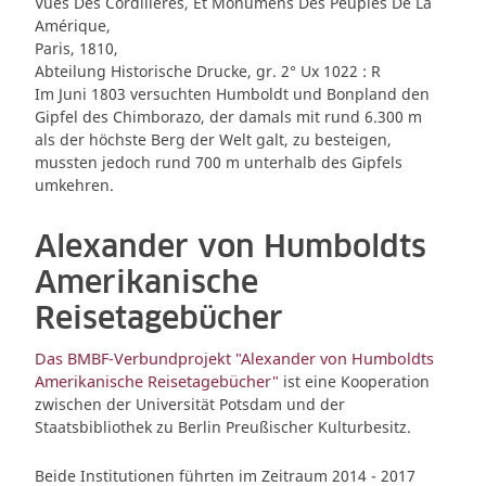
Vues Des Cordillères, Et Monumens Des Peuples De Lâ
Amérique,
Paris, 1810,
Abteilung Historische Drucke, gr. 2° Ux 1022 : R
Im Juni 1803 versuchten Humboldt und Bonpland den
Gipfel des Chimborazo, der damals mit rund 6.300 m
als der höchste Berg der Welt galt, zu besteigen,
mussten jedoch rund 700 m unterhalb des Gipfels
umkehren.
Alexander von Humboldts
Amerikanische
Reisetagebücher
Das BMBF-Verbundprojekt "Alexander von Humboldts
Amerikanische Reisetagebücher"
ist eine Kooperation
zwischen der Universität Potsdam und der
Staatsbibliothek zu Berlin Preußischer Kulturbesitz.
Beide Institutionen führten im Zeitraum 2014 - 2017