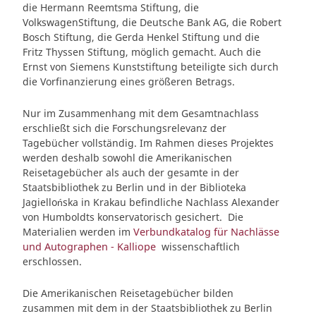
die Hermann Reemtsma Stiftung, die
VolkswagenStiftung, die Deutsche Bank AG, die Robert
Bosch Stiftung, die Gerda Henkel Stiftung und die
Fritz Thyssen Stiftung, möglich gemacht. Auch die
Ernst von Siemens Kunststiftung beteiligte sich durch
die Vorfinanzierung eines größeren Betrags.
Nur im Zusammenhang mit dem Gesamtnachlass
erschließt sich die Forschungsrelevanz der
Tagebücher vollständig. Im Rahmen dieses Projektes
werden deshalb sowohl die Amerikanischen
Reisetagebücher als auch der gesamte in der
Staatsbibliothek zu Berlin und in der Biblioteka
Jagiellońska in Krakau befindliche Nachlass Alexander
von Humboldts konservatorisch gesichert. Die
Materialien werden im
Verbundkatalog für Nachlässe
und Autographen - Kalliope
wissenschaftlich
erschlossen.
Die Amerikanischen Reisetagebücher bilden
zusammen mit dem in der Staatsbibliothek zu Berlin