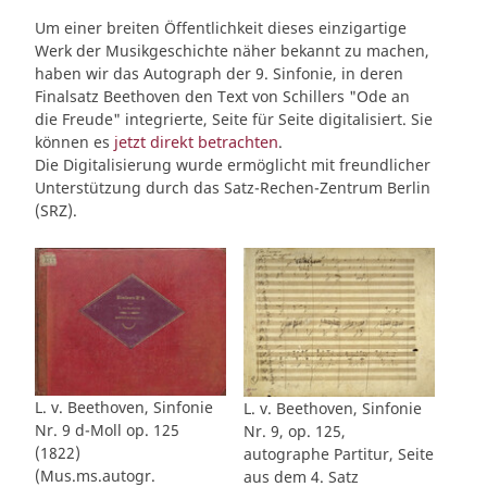
Um einer breiten Öffentlichkeit dieses einzigartige
Werk der Musikgeschichte näher bekannt zu machen,
haben wir das Autograph der 9. Sinfonie, in deren
Finalsatz Beethoven den Text von Schillers "Ode an
die Freude" integrierte, Seite für Seite digitalisiert. Sie
können es
jetzt direkt betrachten
.
Die Digitalisierung wurde ermöglicht mit freundlicher
Unterstützung durch das Satz-Rechen-Zentrum Berlin
(SRZ).
L. v. Beethoven, Sinfonie
L. v. Beethoven, Sinfonie
Nr. 9 d-Moll op. 125
Nr. 9, op. 125,
(1822)
autographe Partitur, Seite
(Mus.ms.autogr.
aus dem 4. Satz