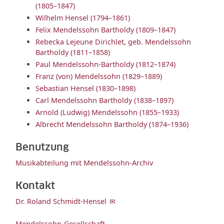
(1805–1847)
Wilhelm Hensel (1794–1861)
Felix Mendelssohn Bartholdy (1809–1847)
Rebecka Lejeune Dirichlet, geb. Mendelssohn
Bartholdy (1811–1858)
Paul Mendelssohn-Bartholdy (1812–1874)
Franz (von) Mendelssohn (1829–1889)
Sebastian Hensel (1830–1898)
Carl Mendelssohn Bartholdy (1838–1897)
Arnold (Ludwig) Mendelssohn (1855–1933)
Albrecht Mendelssohn Bartholdy (1874–1936)
Benutzung
Musikabteilung mit Mendelssohn-Archiv
Kontakt
Dr. Roland Schmidt-Hensel
Mendelssohn-Gesellschaft