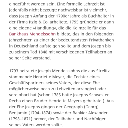
eingeführt worden sein. Eine formelle Lehrzeit ist
jedenfalls nicht bezeugt; nachweisbar ist vielmehr,
dass Joseph Anfang der 1790er Jahre als Buchhalter in
der Firma Itzig & Co. arbeitete. 1795 gründete er dann
eine eigene »Handlung«, die die Keimzelle für das
Bankhaus Mendelssohn
bildete, das in den folgenden
Jahrzehnten zu einer der bedeutendsten Privatbanken
in Deutschland aufsteigen sollte und dem Joseph bis
zu seinem Tod 1848 mit verschiedenen Teilhabern an
seiner Seite vorstand.
1793 heiratete Joseph Mendelssohns die aus Strelitz
stammende Henriette Meyer, die Tochter eines
Geschäftspartners seines Vaters, der diese Ehe
möglicherweise noch zu Lebzeiten arrangiert oder
vereinbart hat (schon 1785 hatte Josephs Schwester
Recha einen Bruder Henriette Meyers geheiratet). Aus
der Ehe Josephs gingen der Geograph (Georg)
Benjamin (1794–1874) sowie der Bankier Alexander
(1798–1871) hervor, der Teilhaber und Nachfolger
seines Vaters werden sollte.