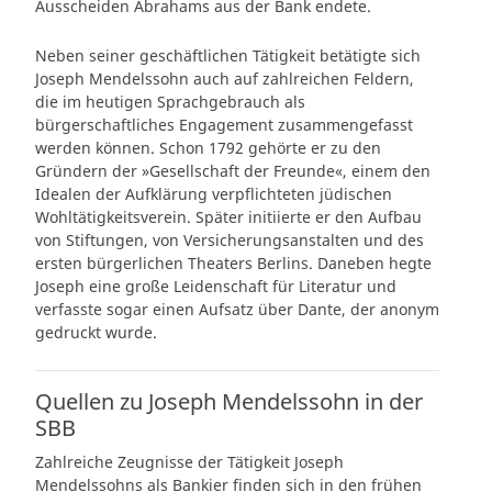
Ausscheiden Abrahams aus der Bank endete.
Neben seiner geschäftlichen Tätigkeit betätigte sich
Joseph Mendelssohn auch auf zahlreichen Feldern,
die im heutigen Sprachgebrauch als
bürgerschaftliches Engagement zusammengefasst
werden können. Schon 1792 gehörte er zu den
Gründern der »Gesellschaft der Freunde«, einem den
Idealen der Aufklärung verpflichteten jüdischen
Wohltätigkeitsverein. Später initiierte er den Aufbau
von Stiftungen, von Versicherungsanstalten und des
ersten bürgerlichen Theaters Berlins. Daneben hegte
Joseph eine große Leidenschaft für Literatur und
verfasste sogar einen Aufsatz über Dante, der anonym
gedruckt wurde.
Quellen zu Joseph Mendelssohn in der
SBB
Zahlreiche Zeugnisse der Tätigkeit Joseph
Mendelssohns als Bankier finden sich in den frühen