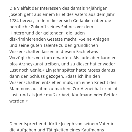
Die Vielfalt der Interessen des damals 14jährigen
Joseph geht aus einem Brief des Vaters aus dem Jahr
1784 hervor, in dem dieser sich Gedanken über die
berufliche Zukunft seines Sohnes vor dem
Hintergrund der geltenden, die Juden
diskriminierenden Gesetze macht: »Seine Anlagen
und seine guten Talente zu den gründlichen
Wissenschaften lassen in diesem Fach etwas
Vorzügliches von ihm erwarten. Als Jude aber kann er
blos Arzneykunst treiben, und zu dieser hat er weder
Lust noch Genie.« Ein Jahr später hatte Moses daraus
dann den Schluss gezogen, »dass ich ihn den
Wissenschaften entziehen muß, um einen Knecht des
Mammons aus ihm zu machen. Zur Arznei hat er nicht
Lust, und als Jude muß er Arzt, Kaufmann oder Bettler
werden.«
Dementsprechend dürfte Joseph von seinem Vater in
die Aufgaben und Tätigkeiten eines Kaufmanns