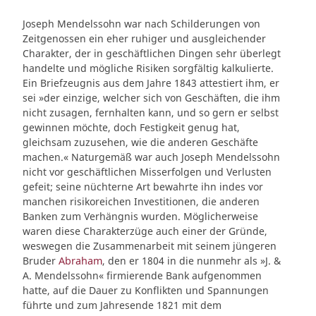
Joseph Mendelssohn war nach Schilderungen von
Zeitgenossen ein eher ruhiger und ausgleichender
Charakter, der in geschäftlichen Dingen sehr überlegt
handelte und mögliche Risiken sorgfältig kalkulierte.
Ein Briefzeugnis aus dem Jahre 1843 attestiert ihm, er
sei »der einzige, welcher sich von Geschäften, die ihm
nicht zusagen, fernhalten kann, und so gern er selbst
gewinnen möchte, doch Festigkeit genug hat,
gleichsam zuzusehen, wie die anderen Geschäfte
machen.« Naturgemäß war auch Joseph Mendelssohn
nicht vor geschäftlichen Misserfolgen und Verlusten
gefeit; seine nüchterne Art bewahrte ihn indes vor
manchen risikoreichen Investitionen, die anderen
Banken zum Verhängnis wurden. Möglicherweise
waren diese Charakterzüge auch einer der Gründe,
weswegen die Zusammenarbeit mit seinem jüngeren
Bruder
Abraham
, den er 1804 in die nunmehr als »J. &
A. Mendelssohn« firmierende Bank aufgenommen
hatte, auf die Dauer zu Konflikten und Spannungen
führte und zum Jahresende 1821 mit dem