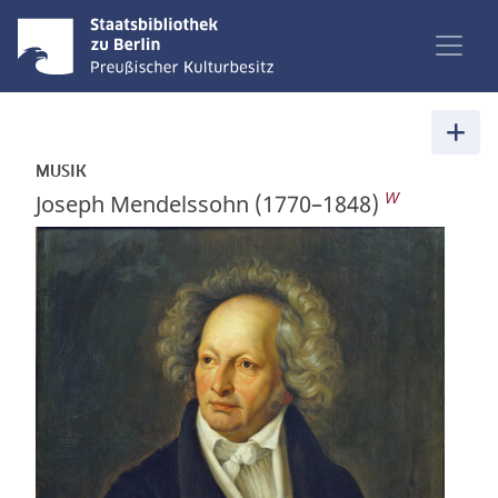
MUSIK
W
Joseph Mendelssohn (1770–1848)